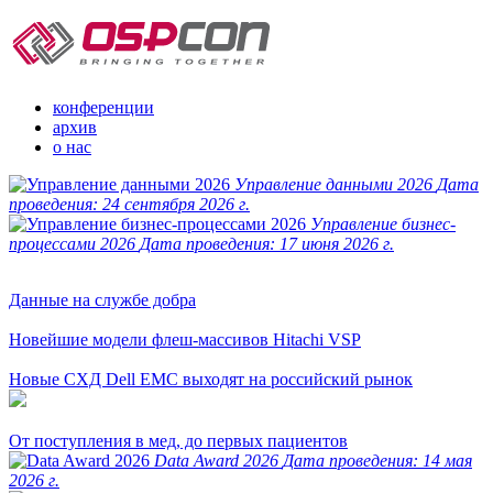
конференции
архив
о нас
Управление данными 2026
Дата
проведения:
24 сентября 2026 г.
Управление бизнес-
процессами 2026
Дата проведения:
17 июня 2026 г.
Данные на службе добра
Новейшие модели флеш-массивов Hitachi VSP
Новые СХД Dell EMC выходят на российский рынок
От поступления в мед, до первых пациентов
Data Award 2026
Дата проведения:
14 мая
2026 г.